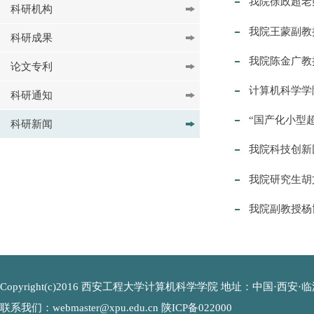
我院徐政超老
科研机构
我院王蒙副教
科研成果
我院陈金广教
论文专利
计算机科学学
科研通知
“国产化小型
科研新闻
我院科技创新
我院研究生胡
我院副教授杨
Copyright(c)2016 西安工程大学计算机科学学院 地址：中国·西安·临潼
联系我们：webmaster@xpu.edu.cn 陕ICP备022000