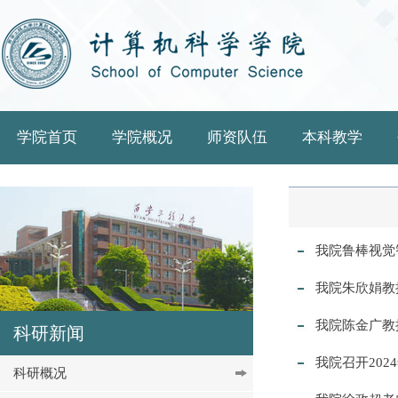
学院首页
学院概况
师资队伍
本科教学
我院鲁棒视觉
我院朱欣娟教
我院陈金广教
科研新闻
我院召开20
科研概况