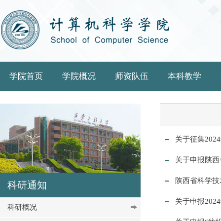
学院首页
学院概况
师资队伍
本科教学
关于征集20
关于申报陕西
陕西省科学技
科研通知
关于申报20
科研概况