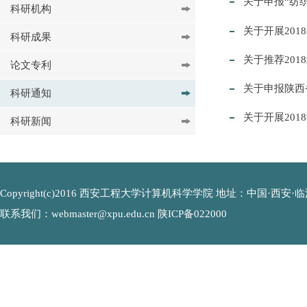
关于申报“纺
科研机构
关于开展20
科研成果
关于推荐20
论文专利
关于申报陕西
科研通知
关于开展20
科研新闻
Copyright(c)2016 西安工程大学计算机科学学院 地址：中国·西安·临潼
联系我们：webmaster@xpu.edu.cn 陕ICP备022000