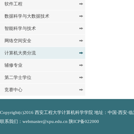
软件工程
数据科学与大数据技术
智能科学与技术
网络空间安全
计算机大类分流
辅修专业
第二学士学位
竞赛中心
Copyright(c)2016 西安工程大学计算机科学学院 地址：中国·西安·临潼
联系我们：webmaster@xpu.edu.cn 陕ICP备022000