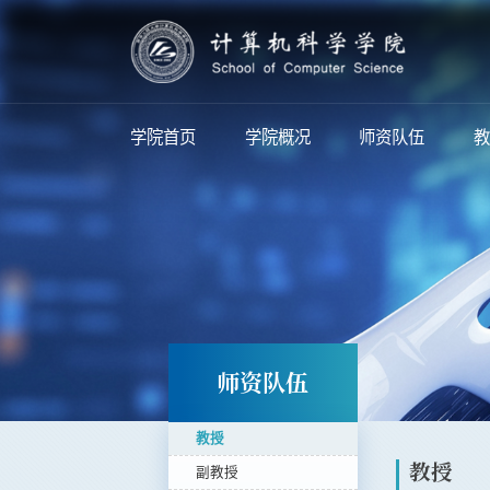
学院首页
学院概况
师资队伍
教
师资队伍
教授
教授
副教授