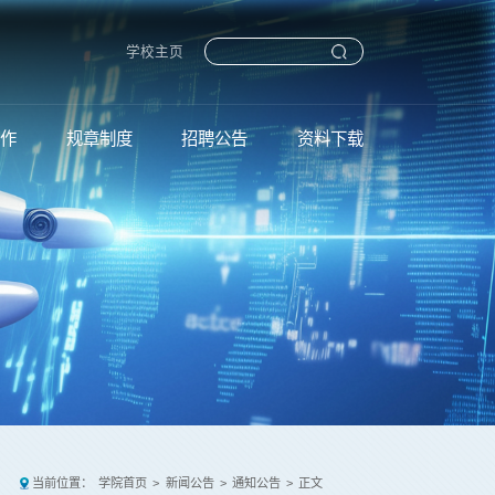
学校主页
工作
规章制度
招聘公告
资料下载
当前位置：
学院首页
>
新闻公告
>
通知公告
>
正文