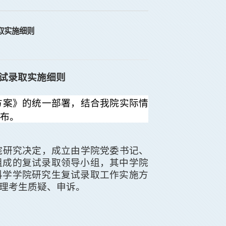
取实施细则
试
录取实施细则
方案》
的统一部署，
结合我院实际情
布。
院研究决定，成立由学院党委书记、
组成
的复试录取领导小组
，其中学院
科学学院
研究生复试录取工作实施方
理考生质疑、申诉。