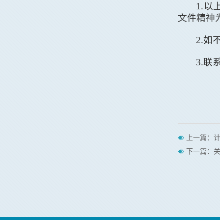
1.
以
文件精神
2.
如
3.
联
上一篇：计
下一篇：