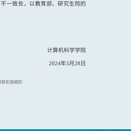
有不一致处，以教育部、研究生院的
计算机科学学院
2024
年
3
月
28
日
录取实施细则