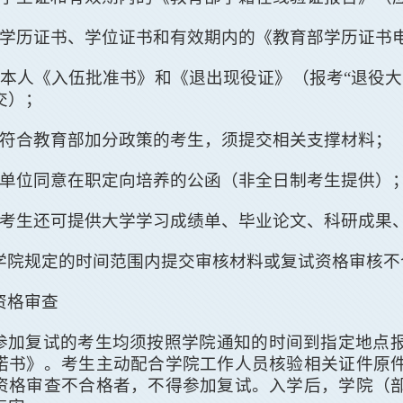
学历证书、学位证书和有效期内的《教育部学历证书
本人《入伍批准书》和《退出现役证》（报考
“
退役大
交）；
符合教育部加分政策的考生，须提交相关支撑材料；
单位同意在职定向培养的公函（非全日制考生提供）
考生还可提供大学学习成绩单、毕业论文、科研成果
学院规定的时间范围内提交审核材料或复试资格审核不
资格审查
参加复试的考生均须按照学院通知的时间到指定地点
诺书》。考生主动配合学院工作人员核验相关证件原
资格审查不合格者，不得参加复试。入学后，学院（