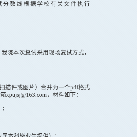
试分数线根据学校有关文件执行
，我院本次复试采用现场复试方式，
扫描件或图片）合并为一个
pdf
格式
邮箱
xpujsj@163.com
，材料如下：
）；
应届本科毕业生提供）；