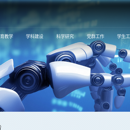
育教学
学科建设
科学研究
党群工作
学生
告