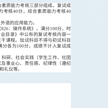
合素质能力考核三部分组成。复试成
力考核
40
分，综合素质能力考核
40
业外语的应用能力。
《
826
：操作系统》，满分
100
分，时
专业目录》中公布的复试考核内容一
主干课程。加试科目不得与初试科目
满分各为
100
分，成绩不计入复试成
、科研、社会实践（学生工作、社团
以及事业心、责任感、纪律性（遵纪
和礼仪等。