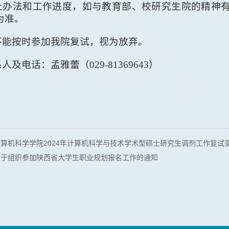
上办法和工作进度，如与教育部、校研究生院的精神
为准。
不能按时参加我院复试，视为放弃。
系人及电话：孟雅蕾
（
029-81369643
）
算机科学学院2024年计算机科学与技术学术型硕士研究生调剂工作复试
关于组织参加陕西省大学生职业规划报名工作的通知