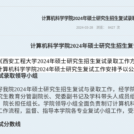
计算机科学学院2024年硕士研究生招生复试录
2024-03-28
浏览：
8427
次
计算机科学学院
2024
年硕士研究生招生复
《西安工程大学
2024
年硕士研究生招生复试录取工作
计算机科学学院
2024
年硕士研究生复试工作安排予以公
试录取领导小组
好我院
2024
年硕士研究生招生复试与录取工作，经学
究生教育分管副院长、党委副书记及学科带头人成员
、院长
担任
组长。学院领导小组全面负责制订
计算机
工作流程，监督、指导本学院各专业复试小组工作，受
试分数线